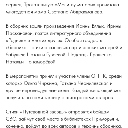
сердец. Трогательную «Молитву матери» прочитала
многодетная мама Светлана Абдрахманова.
В сборник вошли произведения Ирины Вялых, Ирины
Паскановой, поэтов литературного объединения
«Родник» и многих других. Особая гордость
сборника - стихи о сыновьях партизанских матерей и
бабушек: Натальи Гузеевой, Надежды Ерошенко,
Натальи Понаморёвой.
В мероприятии приняли участие члены ОППК, среди
которых Ольга Чиркина, Татьяна Чернилевская и
другие неравнодушные люди. Каждый желающий мог
получить на память книгу с автографами авторов.
Стихи «Путеводной звезды» отправятся бойцам
СВО, займут своё место в библиотеках Приморья и,
конечно, дойдут до всех авторов и героинь сборника.