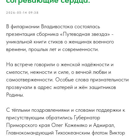
2026-05-14 09:38
В филармонии Владивостока состоялась
презентация сборника «Путеводная звезда» -
уникальной книги стихов о женщинах военного
времени, прошлых лет и современности.
На встрече говорили о женской надёжности и
смелости, нежности и силе, о вечной любви и
самоотверженности. Особые слова признательности
прозвучали в адрес матерей и жён защитников
Родины.
С тёплыми поздравлениями и словами поддержки к
присутствующим обратились Губернатор
Приморского края Олег Кожемяко и Адмирал,
Главнокомандующий Тихоокеанским флотом Виктор