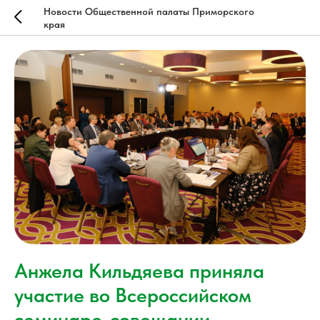
Новости Общественной палаты Приморского
края
Анжела Кильдяева приняла
участие во Всероссийском
семинаре-совещании