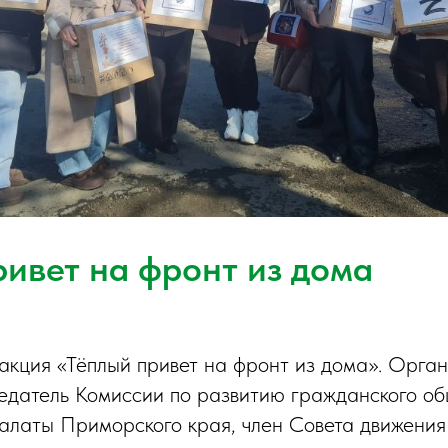
ривет на фронт из дома
кция «Тёплый привет на фронт из дома». Орга
едатель Комиссии по развитию гражданского о
алаты Приморского края, член Совета движени