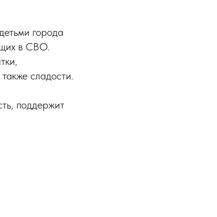
 детьми города
щих в СВО.
тки,
также сладости.
сть, поддержит