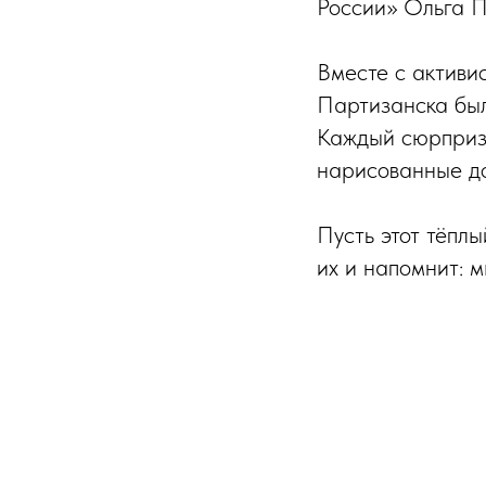
России» Ольга П
Вместе с активи
Партизанска был
Каждый сюрприз 
нарисованные до
Пусть этот тёпл
их и напомнит: 