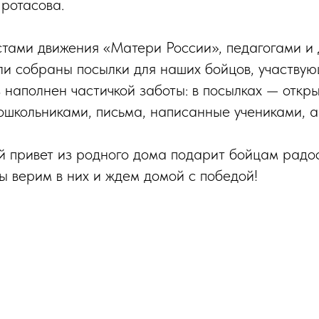
ротасова.
стами движения «Матери России», педагогами и
и собраны посылки для наших бойцов, участвую
наполнен частичкой заботы: в посылках — откры
школьниками, письма, написанные учениками, а 
ый привет из родного дома подарит бойцам радо
мы верим в них и ждем домой с победой!