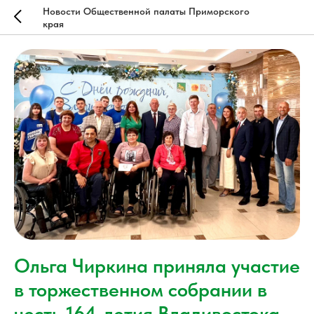
Новости Общественной палаты Приморского
края
Ольга Чиркина приняла участие
в торжественном собрании в
честь 164-летия Владивостока