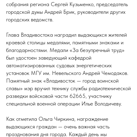
собрания региона Сергей Кузьменко, председатель
городской думы Андрей Брик, руководители других
городских ведомств.
Глава Владивостока наградил выдающихся жителей
краевой столицы медалями, памятными знаками и
благодарностями. Медали «За безупречный труд»
был удостоен заведующий кафедрой
автоматизированных судовых энергетических
установок МГУ им. Невельского Андрей Чемодаков.
Памятный знак «Владивосток — город воинской
славы» мэр вручил технику службы радиотехнической
разведки войсковой части 62665, участнику
специальной военной операции Илье Володичеву.
Как отметила Ольга Чиркина, награждение
выдающихся граждан — очень важная часть
празднования дня города. Каждый день мы