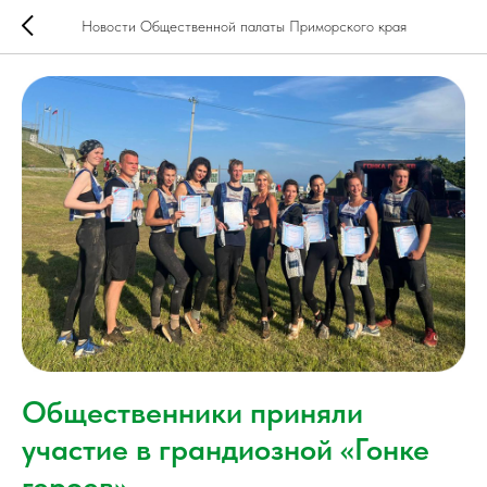
Новости Общественной палаты Приморского края
Общественники приняли
участие в грандиозной «Гонке
героев»