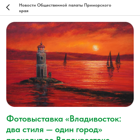
Новости Общественной палаты Приморского
края
Фотовыставка «Владивосток:
два стиля — один город»
проходит во Владивостоке