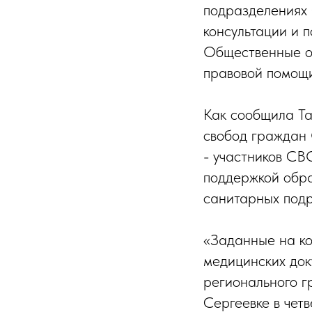
подразделениях 
консультации и п
Общественные о
правовой помощи
Как сообщила Та
свобод граждан 
- участников СВ
поддержкой обра
санитарных подр
«Заданные на ко
медицинских док
регионального г
Сергеевке в чет