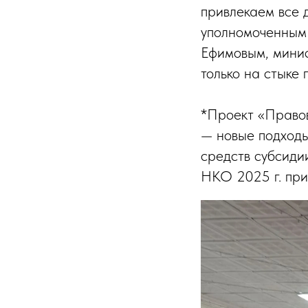
привлекаем все 
уполномоченным
Ефимовым, минис
только на стыке
*Проект «Правов
— новые подход
средств субсиди
НКО 2025 г. при