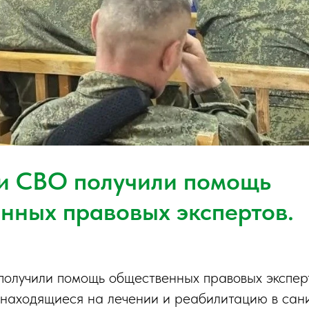
и СВО получили помощь
нных правовых экспертов.
олучили помощь общественных правовых эксперт
находящиеся на лечении и реабилитацию в сан