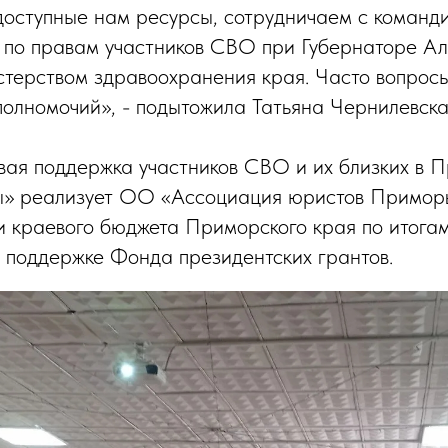
доступные нам ресурсы, сотрудничаем с команд
 по правам участников СВО при Губернаторе А
терством здравоохранения края. Часто вопросы
 полномочий», - подытожила Татьяна Чернилевска
ая поддержка участников СВО и их близких в 
ы» реализует ОО «Ассоциация юристов Приморь
и краевого бюджета Приморского края по итога
 поддержке Фонда президентских грантов.