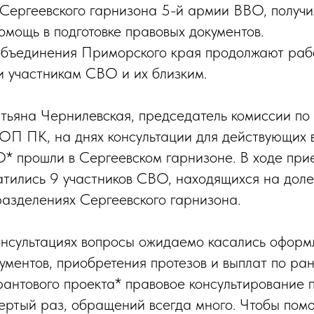
Сергеевского гарнизона 5-й армии ВВО, получ
омощь в подготовке правовых документов.
бъединения Приморского края продолжают рабо
 участникам СВО и их близким.
тьяна Чернилевская, председатель комиссии по
ОП ПК, на днях консультации для действующих
О* прошли в Сергеевском гарнизоне. В ходе при
тились 9 участников СВО, находящихся на доле
азделениях Сергеевского гарнизона.
нсультациях вопросы ожидаемо касались оформ
ументов, приобретения протезов и выплат по ра
рантового проекта* правовое консультирование 
вертый раз, обращений всегда много. Чтобы пом