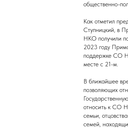
общественно-пол
Как отметил пр
Ступницкий, в П
НКО получили по
2023 году Примо
поддержке СО НК
месте с 21-м.
В ближайшее вре
позволяющих отн
Государственную
относить к СО Н
семьи, отцовств
семей, находящи