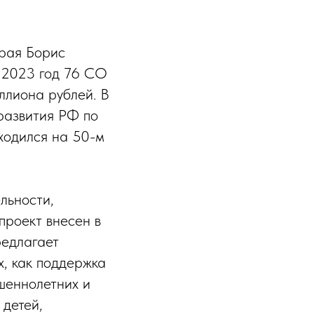
рая Борис
 2023 год 76 СО
ллиона рублей. В
развития РФ по
ходился на 50-м
льности,
роект внесен в
редлагает
, как поддержка
ршеннолетних и
 детей,