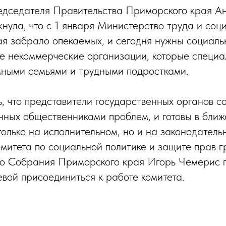
едседателя Правительства Приморского края А
кнула, что с 1 января Министерство труда и соц
я забрало опекаемых, и сегодня нужны социаль
 некоммерческие организации, которые специа
мными семьями и трудными подростками.
ь, что представители государственных органов с
нных общественниками проблем, и готовы в бли
только на исполнительном, но и на законодатель
митета по социальной политике и защите прав 
го Собрания Приморского края Игорь Чемерис 
вой присоединиться к работе комитета.