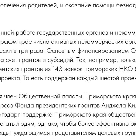
попечения родителей, и оказание помощи безна
нной работе государственных органов и некомм
рском крае число активных некоммерческих ор
чески в три раза. Основным финансированием
а счет грантов и субсидий. Так, например, тольк
ентских грантов из 143 заявок приморских НКО
роекта. То есть поддержан каждый шестой проек
я член Общественной палаты Приморского края
урсов Фонда президентских грантов Анджела Ки
лагодаря поддержке Приморского края обществе
огать людям, однако, чтобы более эффективно о
щь нуждающимся представителям целевых групп