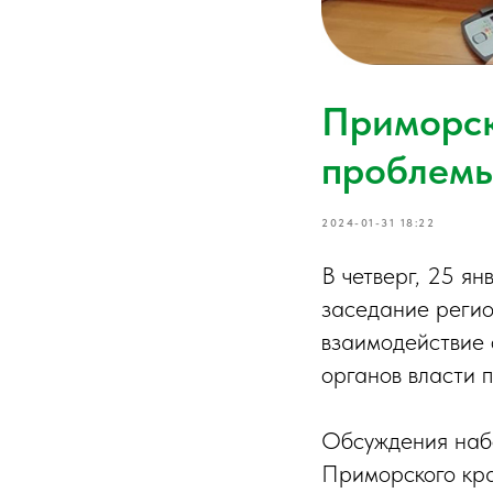
Приморск
проблемы
2024-01-31 18:22
В четверг, 25 я
заседание регио
взаимодействие 
органов власти 
Обсуждения наб
Приморского кра