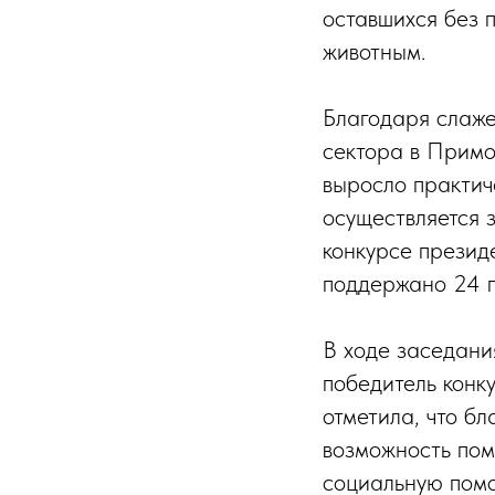
оставшихся без 
животным.
Благодаря слаже
сектора в Примо
выросло практи
осуществляется з
конкурсе презид
поддержано 24 п
В ходе заседани
победитель конк
отметила, что б
возможность пом
социальную помо