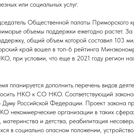
езных или социальных услуг.
едседатель Общественной палаты Приморского к
риморье объемы поддержки ежегодно растет. За
ддержку, общий объем которой составил 103 ми
рский край вошел в топ-6 рейтинга Минэконом
О, при условии, что еще в 2021 году регион на
мя планируется дополнить перечень видов деяте
осить НКО к СО НКО. Соответствующий законоп
 Думу Российской Федерации. Проект закона п
КО некоммерческие организации в таких сферах
а, материнства и детства, реабилитация несове
хся в социально опасном положении, устройство