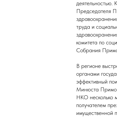
деятельностью. 
Председателя П
здравоохранения
труда и социаль
здравоохранени
комитета по соц
Собрания Примо
В регионе выстр
органами госуда
эффективный пои
Минюста Примор
НКО несколько ме
получателем пре
имущественной п