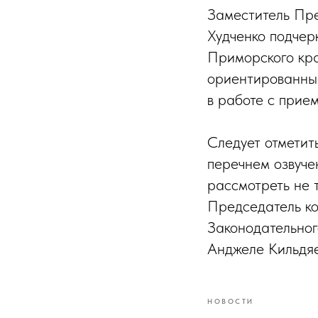
Заместитель Пр
Худченко подчер
Приморского кра
ориентированные
в работе с прие
Следует отметит
перечнем озвуче
рассмотреть не 
Председатель ко
Законодательно
Анджеле Кильдяе
НОВОСТИ