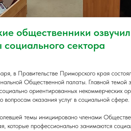
ие общественники озвучил
 социального сектора
нваря, в Правительстве Приморского края состоя
нальной Общественной палаты. Главной темой 
социально ориентированных некоммерческих ор
по вопросам оказания услуг в социальной сфере.
олевшей темы инициировано членами Обществе
я, которые профессионально занимаются социа