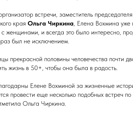
организатор встречи, заместитель председател
кого края
Ольга Чиркина
, Елена Вохмина уже
 с женщинами, и всегда это было интересно, про
 раз был не исключением.
цы прекрасной половины человечества почти дв
ить жизнь в 50+, чтобы она была в радость.
лагодарны Елене Вохминой за жизненные истори
тся провести еще несколько подобных встреч по
отметила Ольга Чиркина.