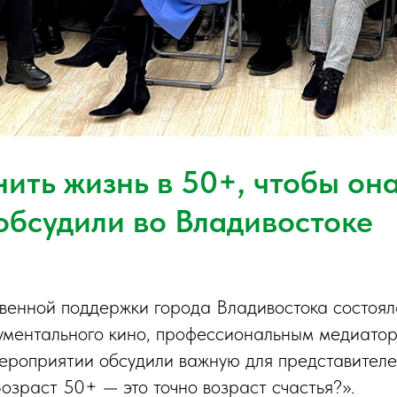
ить жизнь в 50+, чтобы он
 обсудили во Владивостоке
енной поддержки города Владивостока состоял
ументального кино, профессиональным медиато
мероприятии обсудили важную для представител
Возраст 50+ — это точно возраст счастья?».