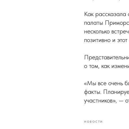
Как рассказала 
палаты Приморс
несколько встреч
позитивно и этот
Представительни
о том, как измен
«Мы все очень б
факты. Планируе
участников», — 
НОВОСТИ