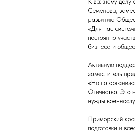
К важному делу 
Семенова, замес
развитию Общест
«Для нас систе
постоянно участв
бизнеса и общес
Активную поддер
заместитель пре
«Наша организац
Отечества. Это 
нужды военнослу
Приморский край
подготовки и вс