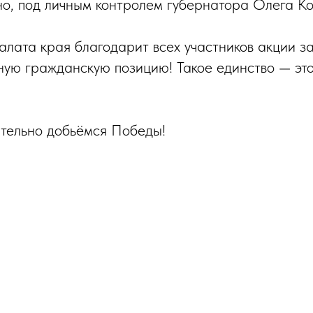
о, под личным контролем губернатора Олега Ко
лата края благодарит всех участников акции з
ивную гражданскую позицию! Такое единство — эт
тельно добьёмся Победы!