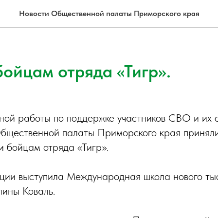
Новости Общественной палаты Приморского края
ойцам отряда «Тигр».
ной работы по поддержке участников СВО и их 
бщественной палаты Приморского края приняли
 бойцам отряда «Тигр».
ии выступила Международная школа нового тыс
лины Коваль.