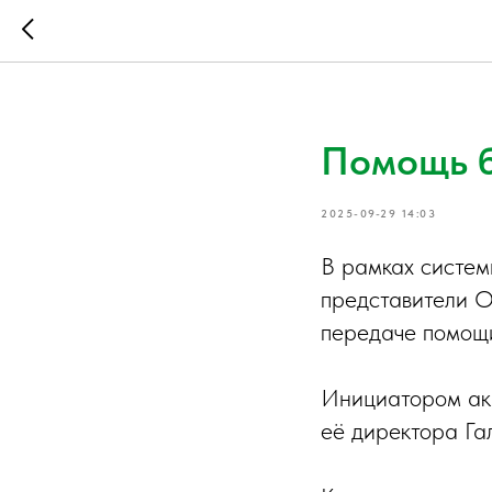
Помощь б
2025-09-29 14:03
В рамках систем
представители О
передаче помощи
Инициатором акц
её директора Га