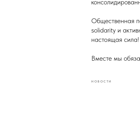
консолидированн
Общественная па
solidarity и акт
настоящая сила!
Вместе мы обяза
НОВОСТИ