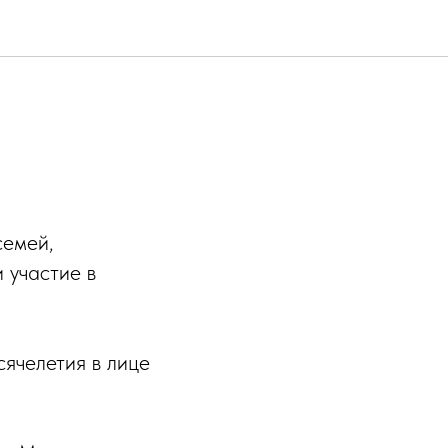
семей,
 участие в
ячелетия в лице