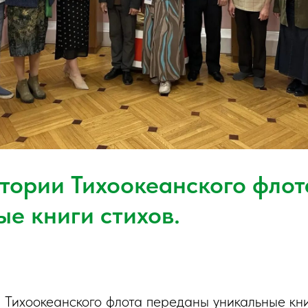
тории Тихоокеанского флот
ые книги стихов.
 Тихоокеанского флота переданы уникальные кни