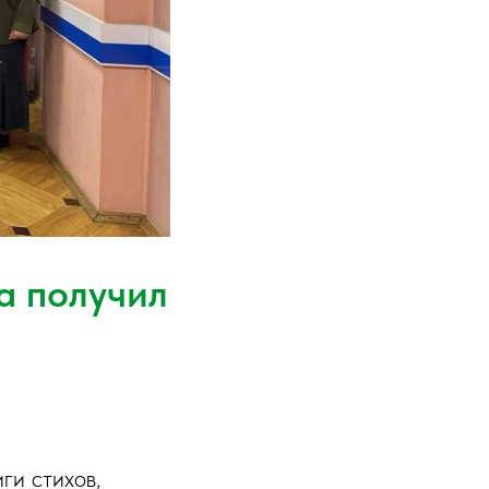
а получил
ги стихов,