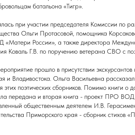
ровольцам батальона «Тигр».
лась при участии председателя Комиссии по р
щества Ольги Протасовой, помощника Корсаково
 «Матери России», а также директора Междун
тия Коваль Г.В. по поручению ветерана СВО с п
ероприятие прошло в присутствии экскурсантов 
ая и Владивостока. Ольга Васильевна рассказал
я этих поэтических сборников. Помимо книги о 
ыла передана и вторая книга - проект ПРО ВО
овленный общественным деятелем И.В. Герасиме
тельства Приморского края - сборник стихов «