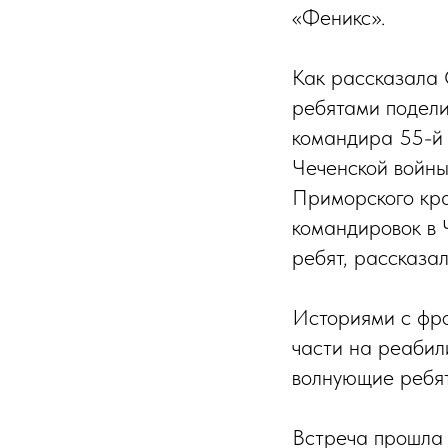
«Феникс».
Как рассказала 
ребятами подели
командира 55-й 
Чеченской войн
Приморского кра
командировок в
ребят, рассказа
Историями с фр
части на реабил
волнующие ребят
Встреча прошла 