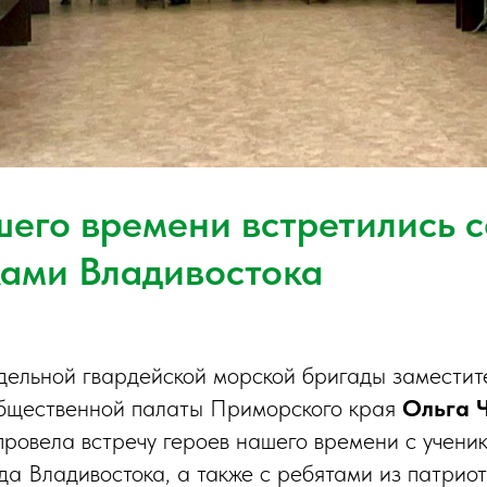
шего времени встретились с
ами Владивостока
тдельной гвардейской морской бригады заместит
бщественной палаты Приморского края
Ольга 
провела встречу героев нашего времени с учени
а Владивостока, а также с ребятами из патриот