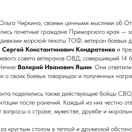
Ольга Чиркина, своими ценными мыслями об От
лись почетные граждане Приморского края — з
дивизии морской пехоты ТОФ, ветеран боевых д
ы
Сергей Константинович Кондратенко
и пре
евого совета ветеранов ОВД, совершивший 14 
 Чечню
Валерий Иванович Яшин
. Они ответил
ли о своих боевых товарищах и полученных награ
онта поделились также действующие бойцы СВО,
итации после ранений. Каждый из них честно от
 вопросы о страхе, мужестве, дружбе и моральн
за круглым столом в теплой и дружеской обстано