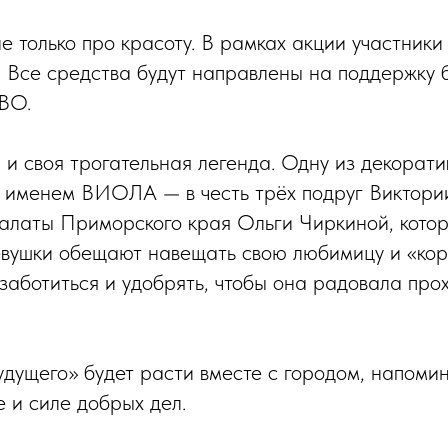
не только про красоту. В рамках акции участник
 Все средства будут направлены на поддержку 
ВО.
а и своя трогательная легенда. Одну из декорат
 именем ВИОЛА — в честь трёх подруг Виктории
алаты Приморского края Ольги Чиркиной, кото
евушки обещают навещать свою любимицу и «ко
заботиться и удобрять, чтобы она радовала пр
удущего» будет расти вместе с городом, напомин
е и силе добрых дел.