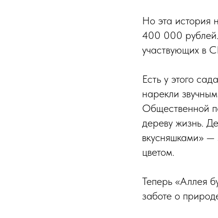
Но эта история 
400 000 рублей.
участвующих в С
Есть у этого сад
нарекли звучным
Общественной п
дереву жизнь. Д
вкусняшками» — 
цветом.
Теперь «Аллея б
заботе о природ