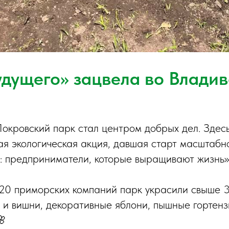
удущего» зацвела во Владив
Покровский парк стал центром добрых дел. Здес
ая экологическая акция, давшая старт масштабн
: предприниматели, которые выращивают жизнь»
20 приморских компаний парк украсили свыше 3
 и вишни, декоративные яблони, пышные гортенз
🌸