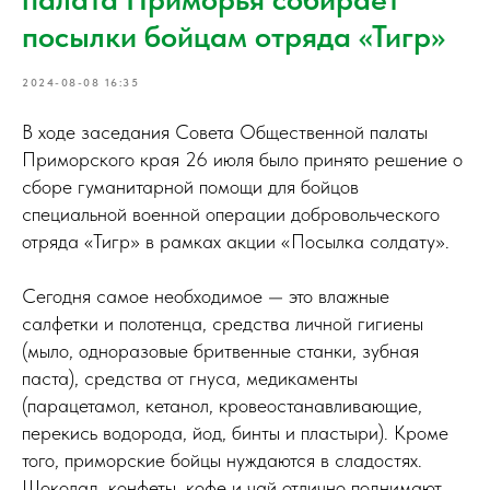
посылки бойцам отряда «Тигр»
2024-08-08 16:35
В ходе заседания Совета Общественной палаты
Приморского края 26 июля было принято решение о
сборе гуманитарной помощи для бойцов
специальной военной операции добровольческого
отряда «Тигр» в рамках акции «Посылка солдату».
Сегодня самое необходимое — это влажные
салфетки и полотенца, средства личной гигиены
(мыло, одноразовые бритвенные станки, зубная
паста), средства от гнуса, медикаменты
(парацетамол, кетанол, кровеостанавливающие,
перекись водорода, йод, бинты и пластыри). Кроме
того, приморские бойцы нуждаются в сладостях.
Шоколад, конфеты, кофе и чай отлично поднимают