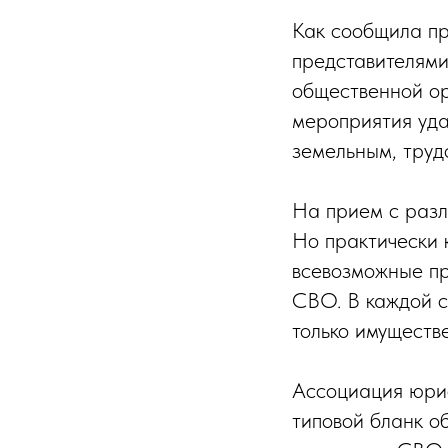
Как сообщила п
представителям
общественной ор
мероприятия уда
земельным, труд
На прием с разл
Но практически 
всевозможные пр
СВО. В каждой с
только имуществ
Ассоциация юрис
типовой бланк о