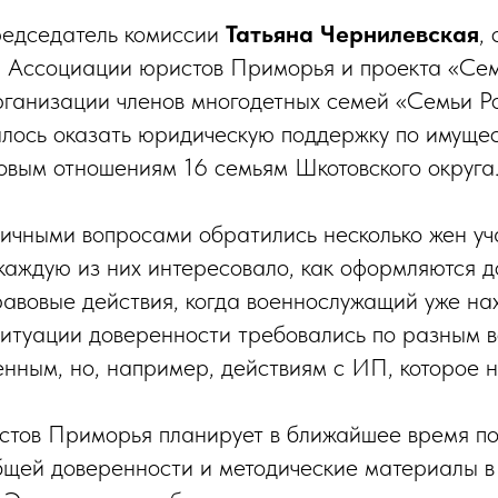
редседатель комиссии
Татьяна Чернилевская
,
и Ассоциации юристов Приморья и проекта «Се
ганизации членов многодетных семей «Семьи Ро
лось оказать юридическую поддержку по имуще
овым отношениям 16 семьям Шкотовского округа
ичными вопросами обратились несколько жен уч
каждую из них интересовало, как оформляются 
авовые действия, когда военнослужащий уже нах
итуации доверенности требовались по разным 
енным, но, например, действиям с ИП, которое н
тов Приморья планирует в ближайшее время по
бщей доверенности и методические материалы 