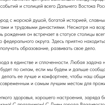
 событий и столицей всего Дальнего Востока Рос
ород с морской душой, богатой историей, славн
гами и трудовыми династиями. Несмотря на возр
нь рождения он встречает в статусе столицы все
о федерального округа. Здесь приятно находить
получать образование, развивать свое дело.
ода в единстве и сплоченности. Любая задача 
 будет по силам, если мы будем и дальше сообщ
, делать ее лучше и комфортнее, чтобы наш общ
 современным и самым лучшим местом для прож
пкого здоровья, хорошего настроения, заряда б
изма! С праздником! С Днем города Владивосто