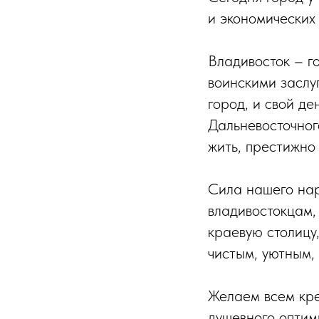
и экономических
Владивосток – г
воинскими заслу
город, и свой де
Дальневосточног
жить, престижно 
Сила нашего нар
владивостокцам,
краевую столицу
чистым, уютным,
Желаем всем кре
душевного оптим