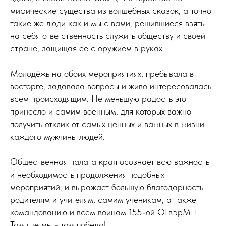
мифические существа из волшебных сказок, а точно
такие же люди как и мы с вами, решившиеся взять
на себя ответственность служить обществу и своей
стране, защищая её с оружием в руках.
Молодёжь на обоих мероприятиях, пребывала в
восторге, задавала вопросы и живо интересовалась
всем происходящим. Не меньшую радость это
принесло и самим военным, для которых важно
получить отклик от самых ценных и важных в жизни
каждого мужчины людей.
Общественная палата края осознает всю важность
и необходимость продолжения подобных
мероприятий, и выражает большую благодарность
родителям и учителям, самим ученикам, а также
командованию и всем воинам 155-ой ОГвБрМП.
Там где мы - там победа!