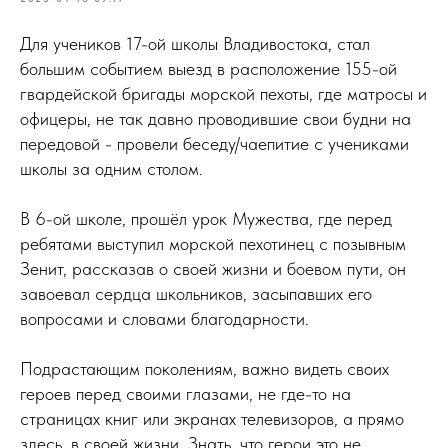
Для учеников 17-ой школы Владивостока, стал
большим событием выезд в расположение 155-ой
гвардейской бригады морской пехоты, где матросы и
офицеры, не так давно проводившие свои будни на
передовой - провели беседу/чаепитие с учениками
школы за одним столом.
В 6-ой школе, прошёл урок Мужества, где перед
ребятами выступил морской пехотинец с позывным
Зенит, рассказав о своей жизни и боевом пути, он
завоевал сердца школьников, засыпавших его
вопросами и словами благодарности.
Подрастающим поколениям, важно видеть своих
героев перед своими глазами, не где-то на
страницах книг или экранах телевизоров, а прямо
здесь, в своей жизни. Знать, что герои это не