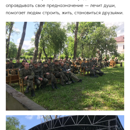
оправдывать свое предназначение — лечит души,
помогает людям строить, жить, становиться друзьями.