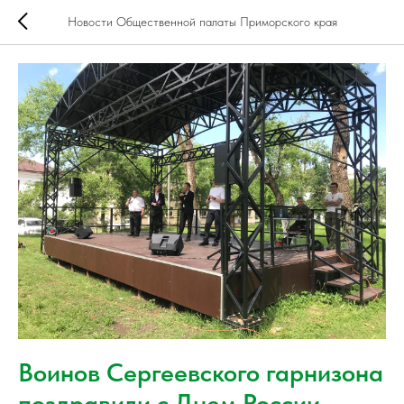
Новости Общественной палаты Приморского края
Воинов Сергеевского гарнизона
поздравили с Днем России.