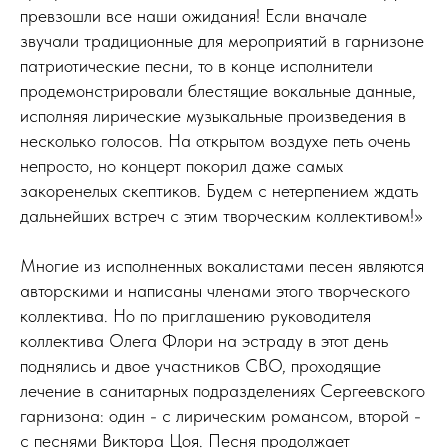
превзошли все наши ожидания! Если вначале
звучали традиционные для мероприятий в гарнизоне
патриотические песни, то в конце исполнители
продемонстрировали блестящие вокальные данные,
исполняя лирические музыкальные произведения в
несколько голосов. На открытом воздухе петь очень
непросто, но концерт покорил даже самых
закоренелых скептиков. Будем с нетерпением ждать
дальнейших встреч с этим творческим коллективом!»
Многие из исполненных вокалистами песен являются
авторскими и написаны членами этого творческого
коллектива. Но по приглашению руководителя
коллектива Олега Флори на эстраду в этот день
поднялись и двое участников СВО, проходящие
лечение в санитарных подразделениях Сергеевского
гарнизона: один - с лирическим романсом, второй -
с песнями Виктора Цоя. Песня продолжает