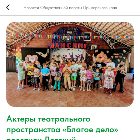
Новости Общественной палаты Приморского края
Актеры театрального
пространства «Благое дело»
посетили Детский