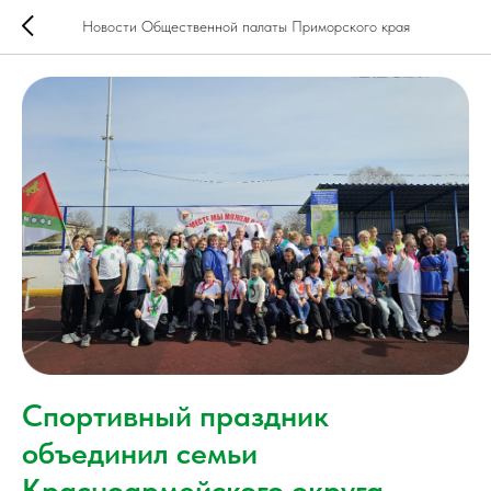
Новости Общественной палаты Приморского края
Спортивный праздник
объединил семьи
Красноармейского округа