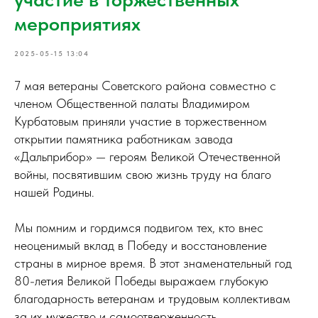
мероприятиях
2025-05-15 13:04
7 мая ветераны Советского района совместно с
членом Общественной палаты Владимиром
Курбатовым приняли участие в торжественном
открытии памятника работникам завода
«Дальприбор» — героям Великой Отечественной
войны, посвятившим свою жизнь труду на благо
нашей Родины.
Мы помним и гордимся подвигом тех, кто внес
неоценимый вклад в Победу и восстановление
страны в мирное время. В этот знаменательный год
80-летия Великой Победы выражаем глубокую
благодарность ветеранам и трудовым коллективам
за их мужество и самоотверженность.