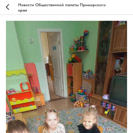
Новости Общественной палаты Приморского
края