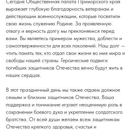
Сегодня Общественная палата Приморского края
выражает глубокую благодарность ветеранам и
действующим военнослужащим, которые посвятили
свою жизнь служению Родине. За проявленную
отвагу и верность долгу мы преклоняемся перед
вами. Вы являетесь примером мужества, доблести и
самоотверженности для всех поколений. Наш долг —
чтить память тех, кто отдал свои жизни во имя мира и
свободы нашей страны. Героические подвиги
погибших защитников Отечества вечно будут жить в
наших сердцах.
В этот праздничный день мы также отдаем должное
семьям и близким защитников Отечества. Ваша
поддержка и понимание играют неоценимую роль в
сохранении боевого духа и укреплении солдатского
братства. От всей души желаем всем защитникам
Отечества крепкого здоровья, счастья и