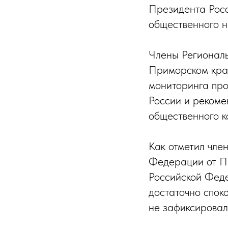
Президента Росс
общественного 
Члены Регионал
Приморском крае
мониторинга пр
России и рекоме
общественного к
Как отметил чле
Федерации от П
Российской Фед
достаточно спок
не зафиксировал