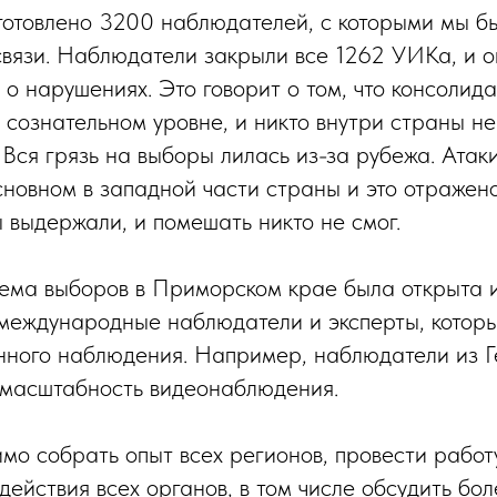
отовлено 3200 наблюдателей, с которыми мы бы
связи. Наблюдатели закрыли все 1262 УИКа, и о
 о нарушениях. Это говорит о том, что консолид
 сознательном уровне, и никто внутри страны не
 Вся грязь на выборы лилась из-за рубежа. Атак
сновном в западной части страны и это отражено
 выдержали, и помешать никто не смог.
тема выборов в Приморском крае была открыта 
 международные наблюдатели и эксперты, котор
нного наблюдения. Например, наблюдатели из 
 масштабность видеонаблюдения.
мо собрать опыт всех регионов, провести работ
действия всех органов, в том числе обсудить бо