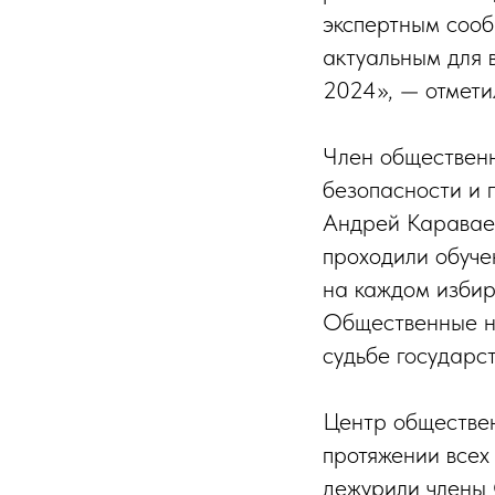
экспертным соо
актуальным для 
2024», — отмети
Член общественн
безопасности и
Андрей Караваев
проходили обуче
на каждом избир
Общественные н
судьбе государст
Центр обществен
протяжении всех
дежурили члены 