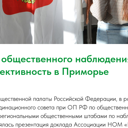
 общественного наблюдени
ективность в Приморье
ественной палаты Российской Федерации, в ра
динационного совета при ОП РФ по общественн
 региональными общественными штабами по наб
оялась презентация доклада Ассоциации НОМ 