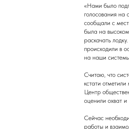
«Нами было подг
голосования на 
сообщали с мест
была на высоком
раскачать лодку.
происходили в о
на наши системы
Считаю, что сис
кстати отметили
Центр обществе
оценили охват и
Сейчас необходи
работы и взаимо