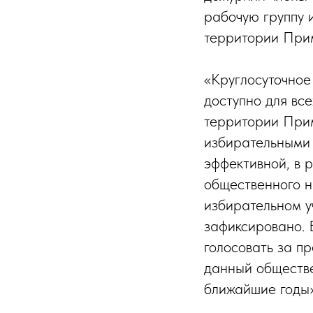
рабочую группу 
территории Прим
«Круглосуточное
доступно для в
территории Прим
избирательными 
эффективной, в р
общественного н
избирательном у
зафиксировано. 
голосовать за п
данный обществе
ближайшие годы