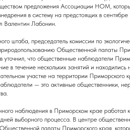
бществом предложения Ассоциации НОМ, котор
внедрения в систему на предстоящих в сентябре
л Валентин Лабонин.
ого штаба, председатель комиссии по экологиче
 природопользованию Общественной палаты При
 уточнил, что общественные наблюдатели Прим
ние в течение нескольких занятий и находились
ательном участке на территории Приморского к
аблюдатели — это активные общественники, не
ва.
ного наблюдения в Приморском крае работал к
 дней выборного процесса. В центре обществен
Общественной палаты Приморского края, котор