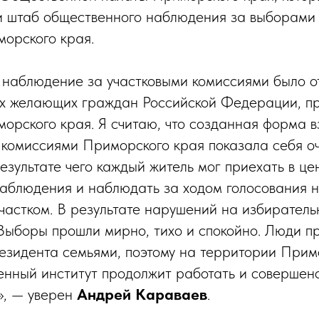
и штаб общественного наблюдения за выборами
орского края.
 наблюдение за участковыми комиссиями было о
сех желающих граждан Российской Федерации, 
орского края. Я считаю, что созданная форма в
комиссиями Приморского края показала себя о
езультате чего каждый житель мог приехать в це
аблюдения и наблюдать за ходом голосования н
частком. В результате нарушений на избиратель
Выборы прошли мирно, тихо и спокойно. Люди п
резидента семьями, поэтому на территории Прим
нный институт продолжит работать и совершенс
», — уверен
Андрей Караваев
.