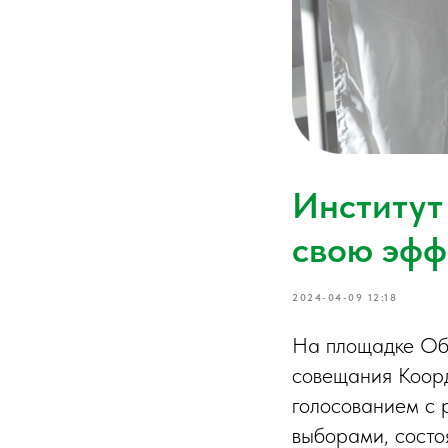
Институт
свою эфф
2024-04-09 12:18
На площадке Общ
совещания Коор
голосованием с
выборами, сост