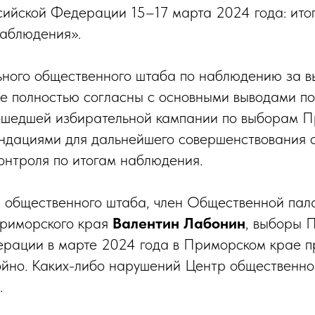
ийской Федерации 15–17 марта 2024 года: ито
наблюдения».
ьного общественного штаба по наблюдению за в
 полностью согласны с основными выводами по
ошедшей избирательной кампании по выборам П
ндациями для дальнейшего совершенствования о
онтроля по итогам наблюдения.
н общественного штаба, член Общественной пал
риморского края
Валентин Лабонин
, выборы 
ерации в марте 2024 года в Приморском крае 
ойно. Каких-либо нарушений Центр общественн
.