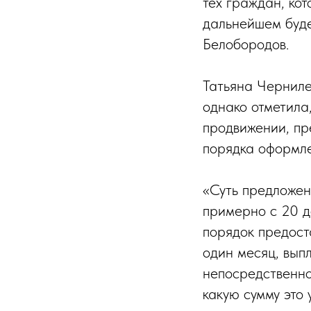
тех граждан, ко
дальнейшем буде
Белобородов.
Татьяна Черниле
однако отметила
продвижении, пр
порядка оформле
«Суть предложен
примерно с 20 д
порядок предост
один месяц, вып
непосредственно
какую сумму это