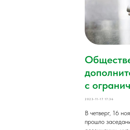
Обществе
дополнит
с ограни
2023-11-17 17:36
В четверг, 16 н
прошло заседан