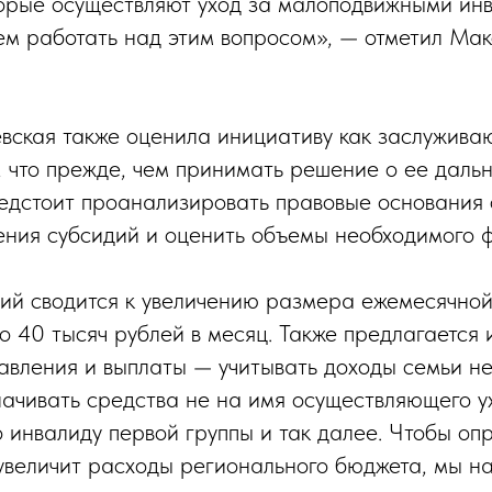
торые осуществляют уход за малоподвижными ин
м работать над этим вопросом», — отметил Ма
вская также оценила инициативу как заслужив
, что прежде, чем принимать решение о ее дал
едстоит проанализировать правовые основания
ния субсидий и оценить объемы необходимого 
ий сводится к увеличению размера ежемесячной
о 40 тысяч рублей в месяц. Также предлагается 
авления и выплаты — учитывать доходы семьи не 
лачивать средства не на имя осуществляющего у
 инвалиду первой группы и так далее. Чтобы опр
 увеличит расходы регионального бюджета, мы 