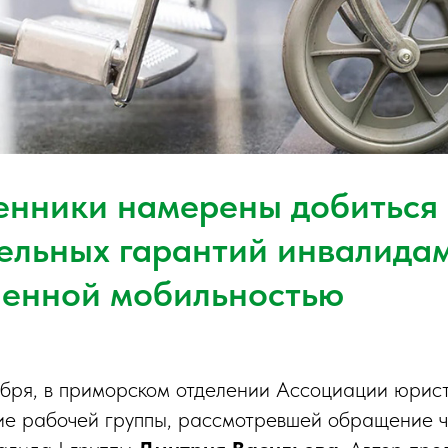
нники намерены добиться
ельных гарантий инвалидам
ченной мобильностью
оября, в приморском отделении Ассоциации юрис
ие рабочей группы, рассмотревшей обращение 