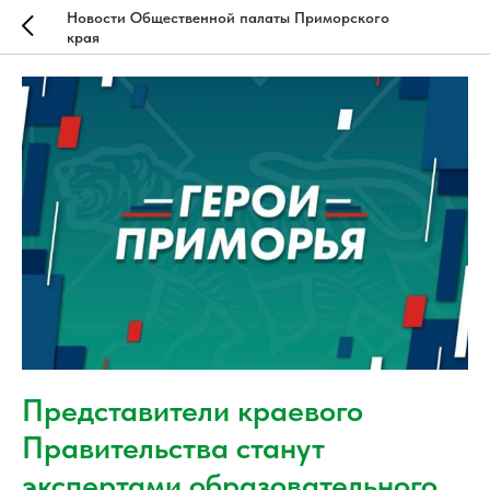
Новости Общественной палаты Приморского
края
Представители краевого
Правительства станут
экспертами образовательного