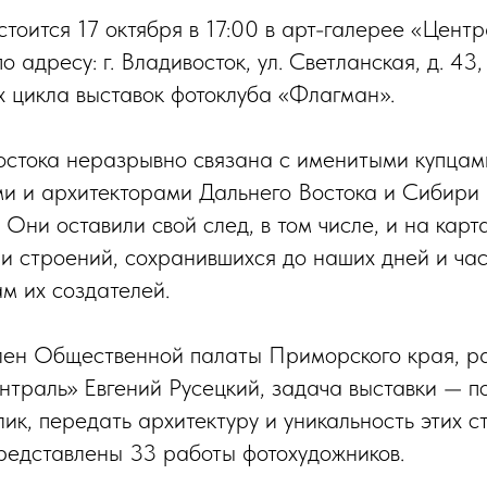
тоится 17 октября в 17:00 в арт-галерее «Центр
 адресу: г. Владивосток, ул. Светланская, д. 43, 
х цикла выставок фотоклуба «Флагман».
стока неразрывно связана с именитыми купцам
 и архитекторами Дальнего Востока и Сибири 
 Они оставили свой след, в том числе, и на кар
 и строений, сохранившихся до наших дней и ча
м их создателей.
лен Общественной палаты Приморского края, р
нтраль» Евгений Русецкий, задача выставки — по
ик, передать архитектуру и уникальность этих с
представлены 33 работы фотохудожников.