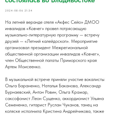
2024-08-06 21:34
На летней веранде отеля «Акфес Сейо» ДМОО
инвалидов «Ковчег» провел потрясающую
музыкально-литературную программу — встречу
друзей — «Летний калейдоскоп». Мероприятие
организовал президент Межрегиональной
общественной организации инвалидов «Ковчег»,
член Общественной палаты Приморского края
Артем Моисеенко.
В музыкальной встрече приняли участие вокалисты
Ольга Бараненко, Наталья Баканова, Александр
Бурнаевский, Антон Ровин, Ольга Крамар,
саксофонист Леон Сущенко, аккордионист Ульяна
Семененко, гитарист Руслан Чуканов, танец на
коляске исполнила Кристина Андрейчикова, также