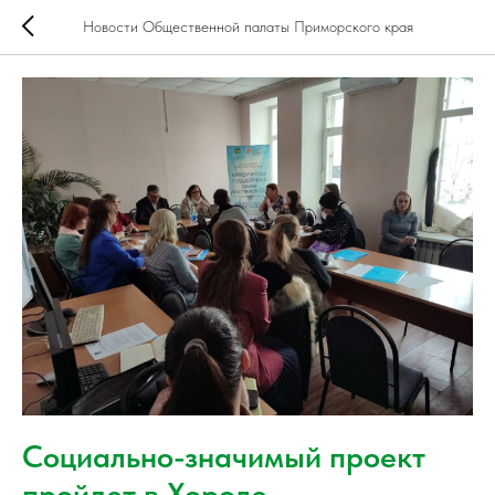
Новости Общественной палаты Приморского края
Социально-значимый проект
пройдет в Хороле