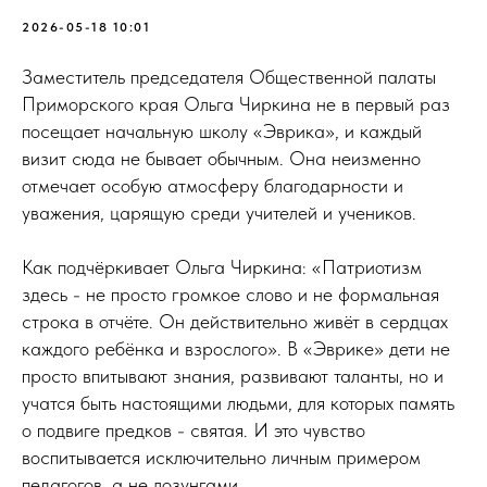
2026-05-18 10:01
Заместитель председателя Общественной палаты
Приморского края Ольга Чиркина не в первый раз
посещает начальную школу «Эврика», и каждый
визит сюда не бывает обычным. Она неизменно
отмечает особую атмосферу благодарности и
уважения, царящую среди учителей и учеников.
Как подчёркивает Ольга Чиркина: «Патриотизм
здесь - не просто громкое слово и не формальная
строка в отчёте. Он действительно живёт в сердцах
каждого ребёнка и взрослого». В «Эврике» дети не
просто впитывают знания, развивают таланты, но и
учатся быть настоящими людьми, для которых память
о подвиге предков - святая. И это чувство
воспитывается исключительно личным примером
педагогов, а не лозунгами.