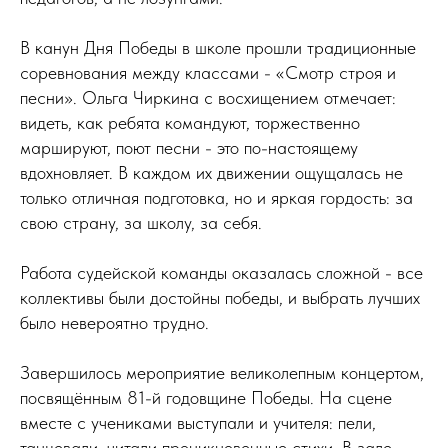
В канун Дня Победы в школе прошли традиционные
соревнования между классами - «Смотр строя и
песни». Ольга Чиркина с восхищением отмечает:
видеть, как ребята командуют, торжественно
маршируют, поют песни - это по-настоящему
вдохновляет. В каждом их движении ощущалась не
только отличная подготовка, но и яркая гордость: за
свою страну, за школу, за себя.
Работа судейской команды оказалась сложной - все
коллективы были достойны победы, и выбрать лучших
было невероятно трудно.
Завершилось мероприятие великолепным концертом,
посвящённым 81-й годовщине Победы. На сцене
вместе с учениками выступали и учителя: пели,
танцевали, читали проникновенные стихи. В зале