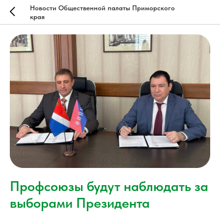
Новости Общественной палаты Приморского
края
Профсоюзы будут наблюдать за
выборами Президента