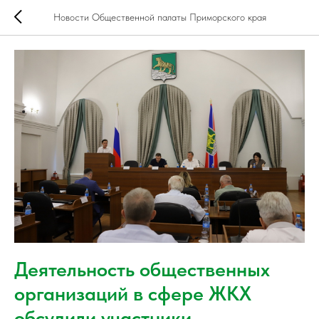
Новости Общественной палаты Приморского края
Деятельность общественных
организаций в сфере ЖКХ
обсудили участники