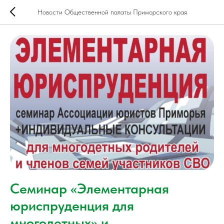
Новости Общественной палаты Приморского края
Семинар «Элементарная
юриспруденция для
многодетных» и