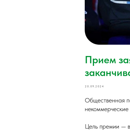
Прием за
заканчив
20.09.2024
Общественная п
некоммерческие 
Цель премии — в