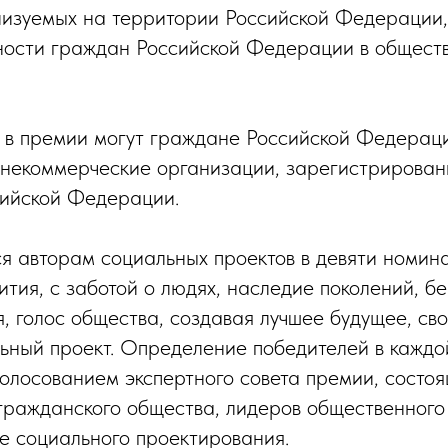
лизуемых на территории Российской Федерации
ности граждан Российской Федерации в общест
 в премии могут граждане Российской Федерац
 некоммерческие организации, зарегистрирован
сийской Федерации.
я авторам социальных проектов в девяти номина
ития, с заботой о людях, наследие поколений, б
я, голос общества, создавая лучшее будущее, св
ьный проект. Определение победителей в кажд
голосованием экспертного совета премии, состоя
гражданского общества, лидеров общественного
ре социального проектирования.