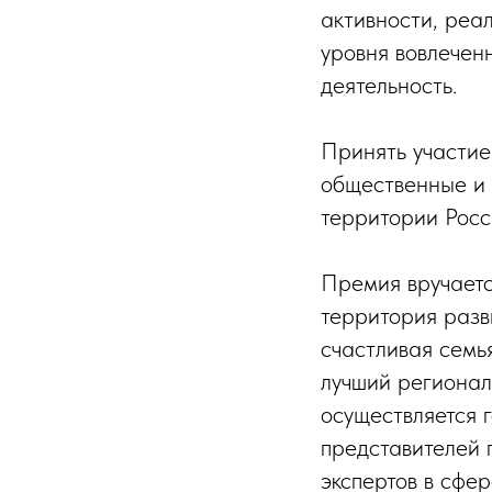
активности, реа
уровня вовлечен
деятельность.
Принять участие
общественные и
территории Рос
Премия вручаетс
территория разв
счастливая семь
лучший регионал
осуществляется 
представителей 
экспертов в сфе