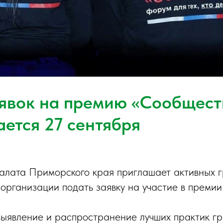
явок на премию «Сообщест
ается 27 сентября
алата Приморского края приглашает активных 
организации подать заявку на участие в преми
ыявление и распространение лучших практик г