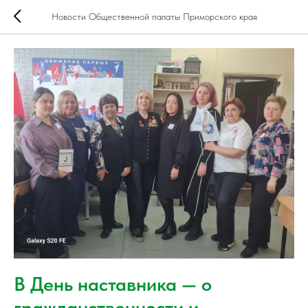
Новости Общественной палаты Приморского края
В День наставника — о
гражданственности и