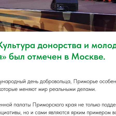
Культура донорства и моло
» был отмечен в Москве.
ународный день добровольца, Приморье особен
которые меняют мир реальными делами.
нной палаты Приморского края не только подд
циативы, но и сами являются ярким примером во