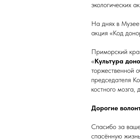
экологических а
На днях в Музее
акция «Код доно
Приморский кра
«
Культура дон
торжественной о
председателя Ко
костного мозга,
Дорогие волон
Спасибо за ваше
спасённую жизнь